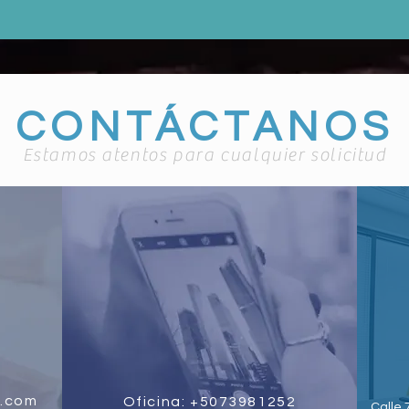
CONTÁCTANOS
Estamos atentos para cualquier solicitud
.com
Oficina: +5073981252
Calle 