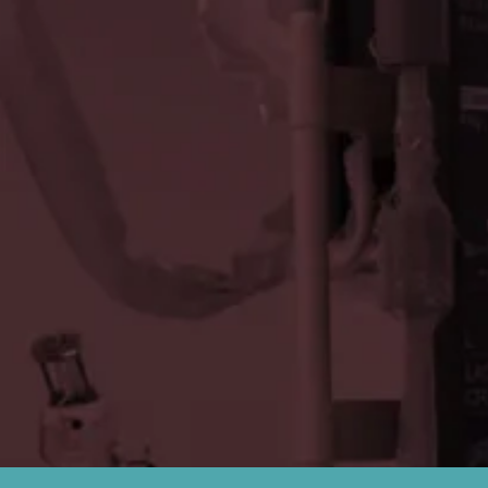
GUIDE CAT
SHEATL
MICROCAT
ASAHI 
ASAHI 
ASAHI C
ASAHI 
ASAHI 