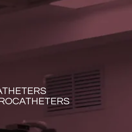
ATHETERS
CROCATHETERS