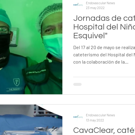
Endovascular News
23 may 2022
Jornadas de cat
Hospital del Ni
Esquivel"
Del 17 al 20 de mayo se realiz
cateterismo del Hospital del
con la colaboración de la...
Endovascular News
13 may 2022
CavaClear, catét