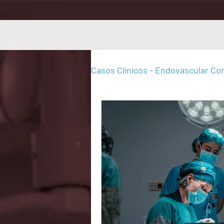
Casos Clínicos - Endovascular Cor