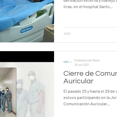
derivación externa y manejo
Irras, en el hospital Santo...
¡E
Endovascular News
30 oct 2021
Cierre de Comu
Auricular
El pasado 25 y hasta el 29 de octubre, Endovascular Corp
estuvo participando en la Jor
Comunicación Auricular...