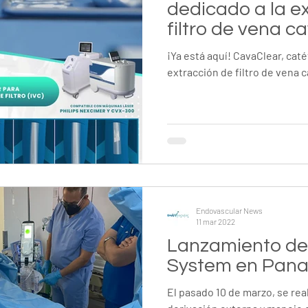
dedicado a la e
filtro de vena ca
¡Ya está aquí! CavaClear, caté
extracción de filtro de vena c
Endovascular News
11 mar 2022
Lanzamiento del
System en Pan
El pasado 10 de marzo, se rea