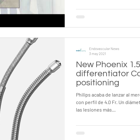
Endovascular News
3 may 2021
New Phoenix 1.
differentiator C
positioning
Philips acaba de lanzar al m
con perfil de 4.0 Fr. Un diám
las lesiones más...