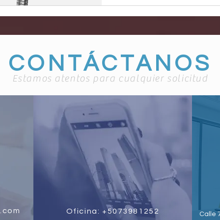
CONTÁCTANOS
Estamos atentos para cualquier solicitud
.com
Oficina: +5073981252
Calle 