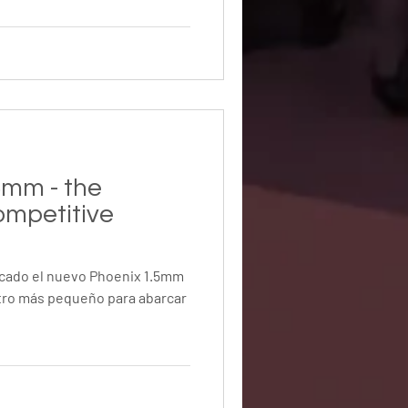
5mm - the
ompetitive
ercado el nuevo Phoenix 1.5mm
etro más pequeño para abarcar